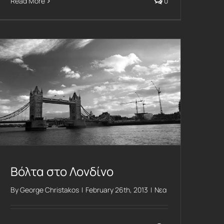
Read More
0
Βόλτα στο Λονδίνο
By
George Christakos
|
February 26th, 2013
|
Νεα