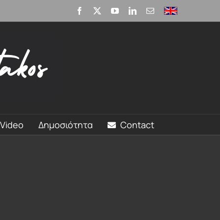
Facebook
X
YouTube
LinkedIn
Email
English
Video
Δημοσιότητα
Contact