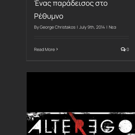
Ένας παράδεισος στο
Ρέθυμνο
By
George Christakos
|
July 9th, 2014
|
Νεα
Read More
0