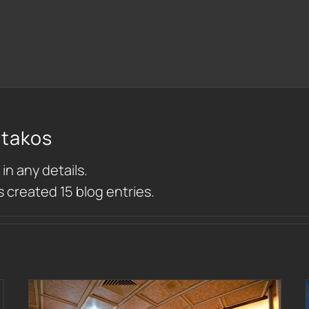
stakos
 in any details.
 created 15 blog entries.