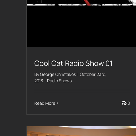
Cool Cat Radio Show 01
By
George Christakos
|
October 23rd,
2013
|
Radio Shows
Read More
0