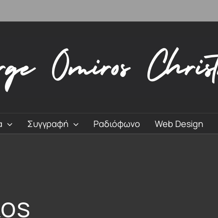
α
Συγγραφή
Ραδιόφωνο
Web Design
kos