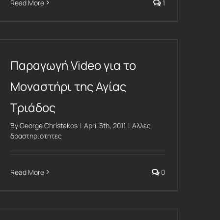
Read More
1
Παραγωγή Video για το
Μοναστήρι της Αγίας
Τριάδος
By
George Christakos
|
April 5th, 2011
|
Αλλες
δραστηριοτητες
Read More
0