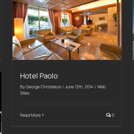
Hotel Paolo
By
George Christakos
|
June 12th, 2014
|
Web
Sites
Read More
0