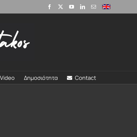
Facebook
X
YouTube
LinkedIn
Email
English
Video
Δημοσιότητα
Contact