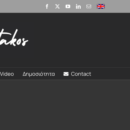
Facebook
X
YouTube
LinkedIn
Email
English
Video
Δημοσιότητα
Contact