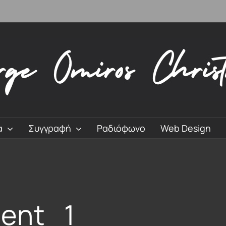
α
Συγγραφή
Ραδιόφωνο
Web Design
tent_1