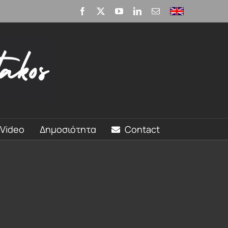
Facebook
X
YouTube
LinkedIn
Email
English
Video
Δημοσιότητα
Contact