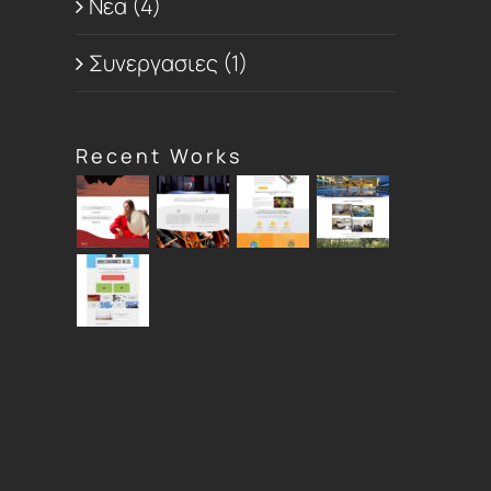
Νεα (4)
Συνεργασιες (1)
Recent Works
t