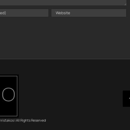
istakos | All Rights Reserved